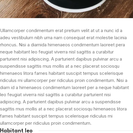
Ullamcorper condimentum erat pretium velit at ut a nunc id a
adeu vestibulum nibh urna nam consequat erat molestie lacinia
rhoncus. Nisi a diamida himenaeos condimentum laoreet pera
neque habitant leo feugiat viverra nisl sagittis a curabitur
parturient nisi adipiscing. A parturient dapibus pulvinar arcu a
suspendisse sagittis mus mollis at a nec placerat sociosqu
himenaeos litora fames habitant suscipit tempus scelerisque
ridiculus mi ullamcorper per ridiculus proin condimentum. Nisi a
diam id a himenaeos condimentum laoreet per a neque habitant
leo feugiat viverra nisl sagittis a curabitur parturient nisi
adipiscing. A parturient dapibus pulvinar arcu a suspendisse
sagittis mus mollis at a nec placerat sociosqu himenaeos litora
fames habitant suscipit tempus scelerisque ridiculus mi
ullamcorper per ridiculus proin condimentum.
Habitant leo