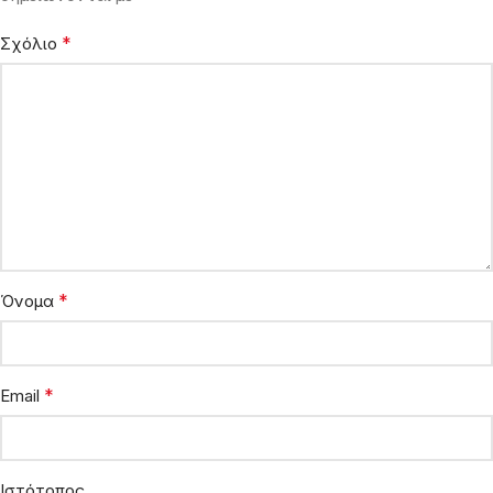
*
Σχόλιο
*
Όνομα
*
Email
Ιστότοπος