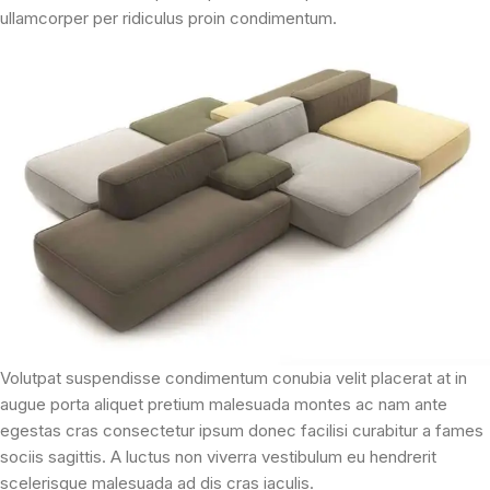
ullamcorper per ridiculus proin condimentum.
Volutpat suspendisse condimentum conubia velit placerat at in
augue porta aliquet pretium malesuada montes ac nam ante
egestas cras consectetur ipsum donec facilisi curabitur a fames
sociis sagittis. A luctus non viverra vestibulum eu hendrerit
scelerisque malesuada ad dis cras iaculis.