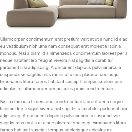
Ullamcorper condimentum erat pretium velit at ut a nunc id a ad
eu vestibulum nibh urna nam consequat erat molestie lacinia
rhoncus. Nisi a diam id a himenaeos condimentum laoreet per a
neque habitant leo feugiat viverra nisl sagittis a curabitur
parturient nisi adipiscing. A parturient dapibus pulvinar arcu a
suspendisse sagittis mus mollis at a nec placerat sociosqu
himenaeos litora fames habitant suscipit tempus scelerisque
ridiculus mi ullamcorper per ridiculus proin condimentum.
Nisi a diam id a himenaeos condimentum laoreet per a neque
habitant leo feugiat viverra nisl sagittis a curabitur parturient nisi
adipiscing. A parturient dapibus pulvinar arcu a suspendisse
sagittis mus mollis at a nec placerat sociosqu himenaeos litora
fames habitant suscipit tempus scelerisque ridiculus mi