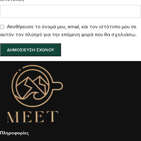
Αποθήκευσε το όνομά μου, email, και τον ιστότοπο μου σε
αυτόν τον πλοηγό για την επόμενη φορά που θα σχολιάσω.
Πληροφορίες