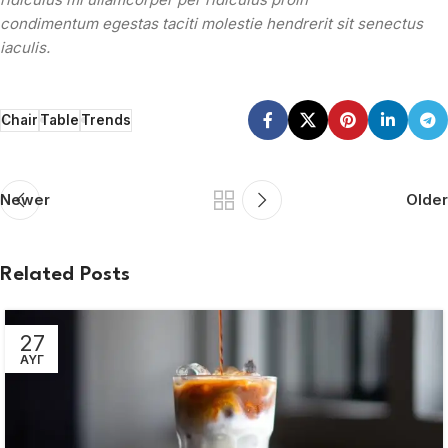
condimentum egestas taciti molestie hendrerit sit senectus
iaculis.
Chair
Table
Trends
Newer
Older
Related Posts
27
ΑΥΓ