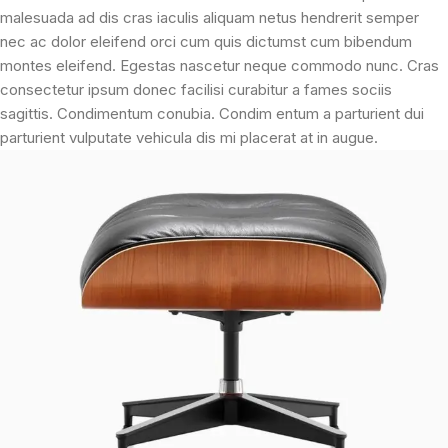
malesuada ad dis cras iaculis aliquam netus hendrerit semper
nec ac dolor eleifend orci cum quis dictumst cum bibendum
montes eleifend. Egestas nascetur neque commodo nunc. Cras
consectetur ipsum donec facilisi curabitur a fames sociis
sagittis. Condimentum conubia. Condim entum a parturient dui
parturient vulputate vehicula dis mi placerat at in augue.