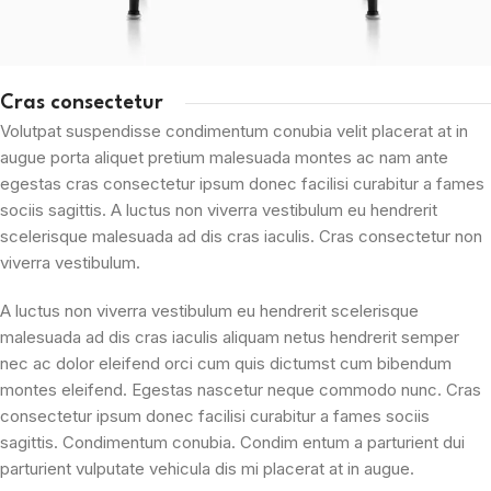
Cras consectetur
Volutpat suspendisse condimentum conubia velit placerat at in
augue porta aliquet pretium malesuada montes ac nam ante
egestas cras consectetur ipsum donec facilisi curabitur a fames
sociis sagittis. A luctus non viverra vestibulum eu hendrerit
scelerisque malesuada ad dis cras iaculis. Cras consectetur non
viverra vestibulum.
A luctus non viverra vestibulum eu hendrerit scelerisque
malesuada ad dis cras iaculis aliquam netus hendrerit semper
nec ac dolor eleifend orci cum quis dictumst cum bibendum
montes eleifend. Egestas nascetur neque commodo nunc. Cras
consectetur ipsum donec facilisi curabitur a fames sociis
sagittis. Condimentum conubia. Condim entum a parturient dui
parturient vulputate vehicula dis mi placerat at in augue.