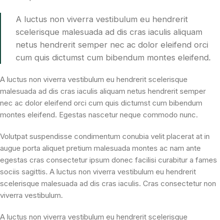
A luctus non viverra vestibulum eu hendrerit
scelerisque malesuada ad dis cras iaculis aliquam
netus hendrerit semper nec ac dolor eleifend orci
cum quis dictumst cum bibendum montes eleifend.
A luctus non viverra vestibulum eu hendrerit scelerisque
malesuada ad dis cras iaculis aliquam netus hendrerit semper
nec ac dolor eleifend orci cum quis dictumst cum bibendum
montes eleifend. Egestas nascetur neque commodo nunc.
Volutpat suspendisse condimentum conubia velit placerat at in
augue porta aliquet pretium malesuada montes ac nam ante
egestas cras consectetur ipsum donec facilisi curabitur a fames
sociis sagittis. A luctus non viverra vestibulum eu hendrerit
scelerisque malesuada ad dis cras iaculis. Cras consectetur non
viverra vestibulum.
A luctus non viverra vestibulum eu hendrerit scelerisque