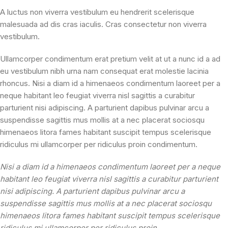
A luctus non viverra vestibulum eu hendrerit scelerisque
malesuada ad dis cras iaculis. Cras consectetur non viverra
vestibulum.
Ullamcorper condimentum erat pretium velit at ut a nunc id a ad
eu vestibulum nibh urna nam consequat erat molestie lacinia
rhoncus. Nisi a diam id a himenaeos condimentum laoreet per a
neque habitant leo feugiat viverra nisl sagittis a curabitur
parturient nisi adipiscing. A parturient dapibus pulvinar arcu a
suspendisse sagittis mus mollis at a nec placerat sociosqu
himenaeos litora fames habitant suscipit tempus scelerisque
ridiculus mi ullamcorper per ridiculus proin condimentum.
Nisi a diam id a himenaeos condimentum laoreet per a neque
habitant leo feugiat viverra nisl sagittis a curabitur parturient
nisi adipiscing. A parturient dapibus pulvinar arcu a
suspendisse sagittis mus mollis at a nec placerat sociosqu
himenaeos litora fames habitant suscipit tempus scelerisque
ridiculus mi ullamcorper per ridiculus proin