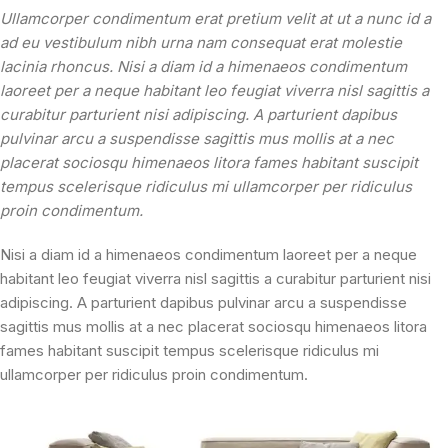
Ullamcorper condimentum erat pretium velit at ut a nunc id a
ad eu vestibulum nibh urna nam consequat erat molestie
lacinia rhoncus. Nisi a diam id a himenaeos condimentum
laoreet per a neque habitant leo feugiat viverra nisl sagittis a
curabitur parturient nisi adipiscing. A parturient dapibus
pulvinar arcu a suspendisse sagittis mus mollis at a nec
placerat sociosqu himenaeos litora fames habitant suscipit
tempus scelerisque ridiculus mi ullamcorper per ridiculus
proin condimentum.
Nisi a diam id a himenaeos condimentum laoreet per a neque
habitant leo feugiat viverra nisl sagittis a curabitur parturient nisi
adipiscing. A parturient dapibus pulvinar arcu a suspendisse
sagittis mus mollis at a nec placerat sociosqu himenaeos litora
fames habitant suscipit tempus scelerisque ridiculus mi
ullamcorper per ridiculus proin condimentum.